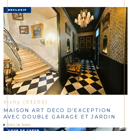
EXCLUSIF
Vichy (03200)
MAISON ART DECO D'EXCEPTION
AVEC DOUBLE GARAGE ET JARDIN
Voir le bien
COUP DE COEUR