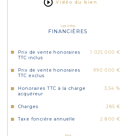
Vidéo du bien
Les infos
FINANCIÈRES
Prix de vente honoraires
1 025 000 €
TTC inclus
Prix de vente honoraires
990 000 €
TTC exclus
Honoraires TTC à la charge
3,54 %
acquéreur
Charges
285 €
Taxe foncière annuelle
2 800 €
Nos