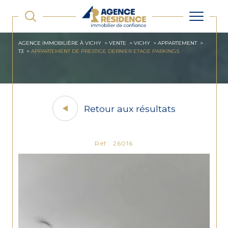
AGENCE IMMOBILIÈRE À VICHY
VENTE
VICHY
APPARTEMENT
T3
APPARTEMENT DE PRESTIGE DERNIER ETAGE PARKINGS
Retour aux résultats
Réf : 26016