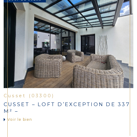
Cusset (03300)
CUSSET – LOFT D’EXCEPTION DE 337
M² –
Voir le bien