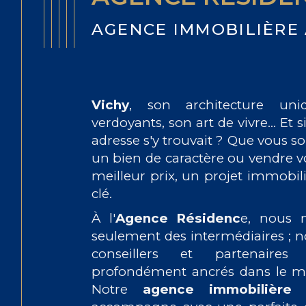
AGENCE IMMOBILIÈRE 
Vichy
, son architecture uni
verdoyants, son art de vivre... Et 
adresse s'y trouvait ? Que vous s
un bien de caractère ou vendre v
meilleur prix, un projet immobil
clé.
À l'
Agence Résidenc
e, nous
seulement des intermédiaires ;
conseillers et partenaires
profondément ancrés dans le ma
Notre
agence immobilière