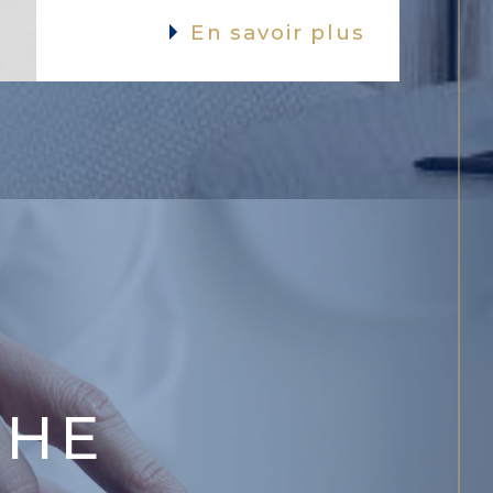
En savoir plus
CHE