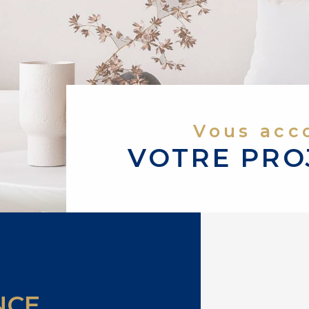
Vous ac
VOTRE PRO
NCE