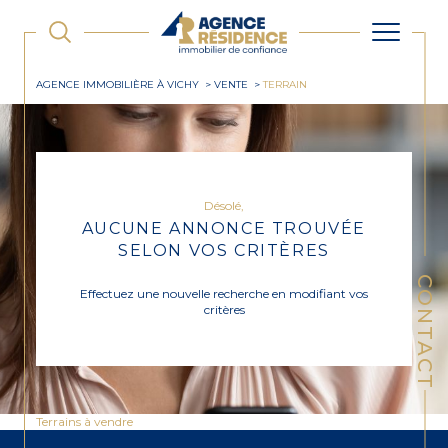
AGENCE IMMOBILIÈRE À VICHY
VENTE
TERRAIN
Désolé,
AUCUNE ANNONCE TROUVÉE
SELON VOS CRITÈRES
CONTACT
Effectuez une nouvelle recherche en modifiant vos
critères
Terrains à vendre