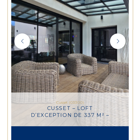
Cusset (03300)
CUSSET – LOFT
D’EXCEPTION DE 337 M² –