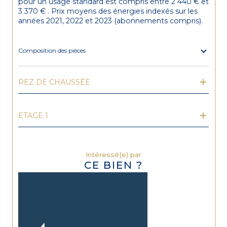
pour un usage standard est compris entre 2 440 € et
3 370 € . Prix moyens des énergies indexés sur les
années 2021, 2022 et 2023 (abonnements compris).
Composition des pièces
REZ DE CHAUSSÉE
ETAGE 1
Intéressé(e) par
CE BIEN ?