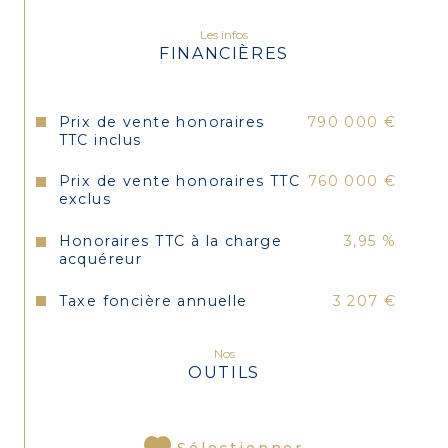
Les infos
FINANCIÈRES
Prix de vente honoraires
790 000 €
TTC inclus
Prix de vente honoraires TTC
760 000 €
exclus
Honoraires TTC à la charge
3,95 %
acquéreur
Taxe foncière annuelle
3 207 €
Nos
OUTILS
Sélectionner