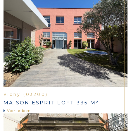
Vichy (03200)
MAISON ESPRIT LOFT 335 M²
Voir le bien