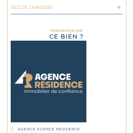
REZ DE CHAUSSÉE
Intéressé(e) par
CE BIEN ?
AGENCE AGENCE RESIDENCE