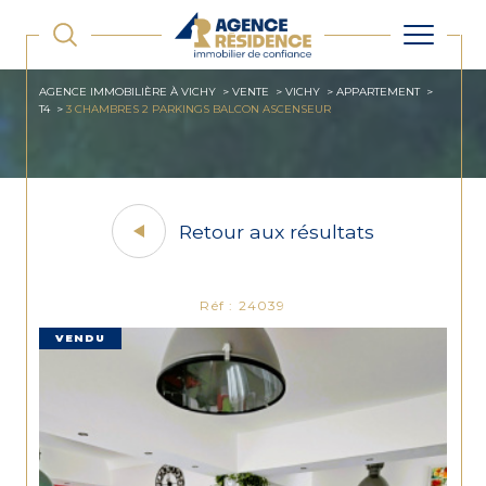
AGENCE IMMOBILIÈRE À VICHY
VENTE
VICHY
APPARTEMENT
T4
3 CHAMBRES 2 PARKINGS BALCON ASCENSEUR
Retour aux résultats
Réf : 24039
VENDU