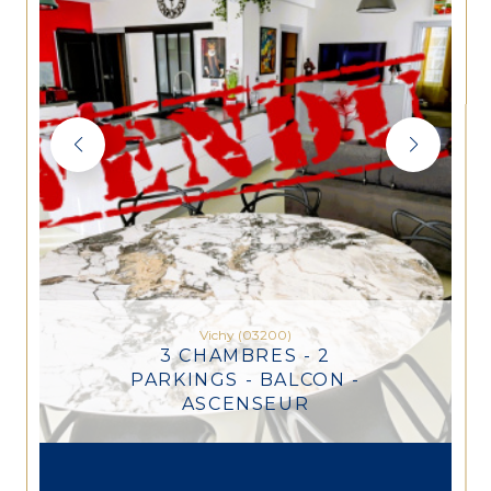
Vichy (03200)
3 CHAMBRES - 2
PARKINGS - BALCON -
ASCENSEUR