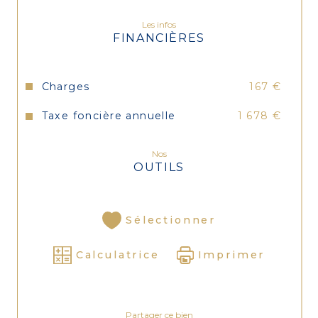
Les infos
FINANCIÈRES
Charges
167 €
Taxe foncière annuelle
1 678 €
Nos
OUTILS
Sélectionner
Calculatrice
Imprimer
Partager ce bien