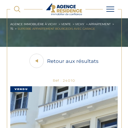
AGENCE IMMOBILIÈRE À VICHY
VENTE
VICHY
APPARTEMENT
T5
SUPERBE APPARTEMENT BOURGEOIS AVEC GARAGE
Retour aux résultats
Réf : 24010
VENDU