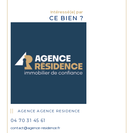
Intéressé(e) par
CE BIEN ?
AGENCE AGENCE RESIDENCE
04 70 31 45 61
contact@agence-residence.fr