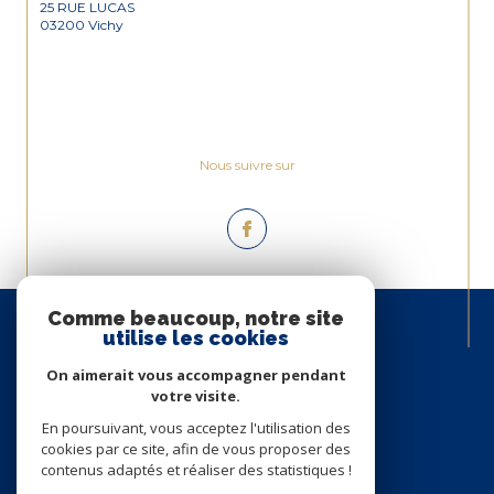
25 RUE LUCAS
03200 Vichy
Nous suivre sur
Espace
Comme beaucoup, notre site
PROPRIÉTAIRE
utilise les cookies
Se connecter
On aimerait vous accompagner pendant
votre visite.
En poursuivant, vous acceptez l'utilisation des
cookies par ce site, afin de vous proposer des
contenus adaptés et réaliser des statistiques !