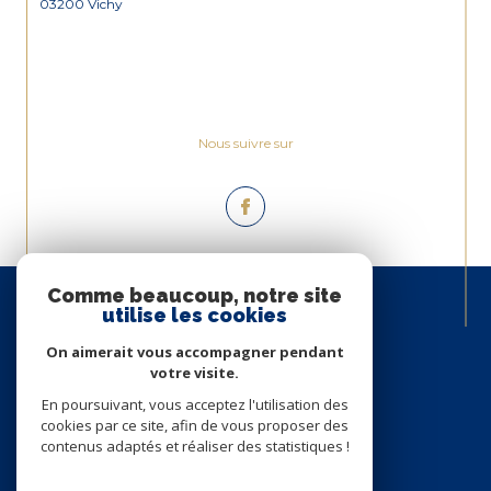
03200 Vichy
Nous suivre sur
Espace
Comme beaucoup, notre site
PROPRIÉTAIRE
utilise les cookies
Se connecter
On aimerait vous accompagner pendant
votre visite.
En poursuivant, vous acceptez l'utilisation des
cookies par ce site, afin de vous proposer des
contenus adaptés et réaliser des statistiques !