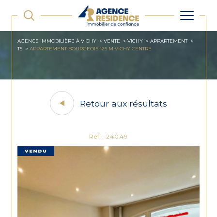
AGENCE IMMOBILIÈRE À VICHY
VENTE
VICHY
APPARTEMENT
T5
APPARTEMENT BOURGEOIS 125 M VICHY CENTRE
Retour aux résultats
Réf : 24049
VENDU