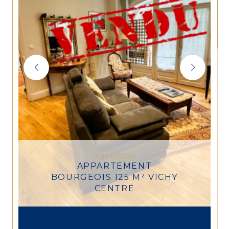
Vichy (03200)
APPARTEMENT
BOURGEOIS 125 M² VICHY
CENTRE