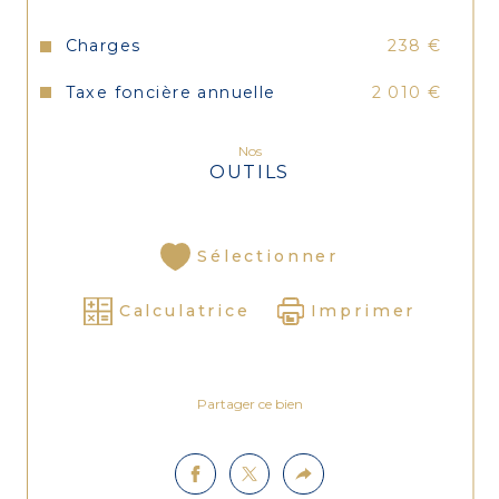
Charges
238 €
Taxe foncière annuelle
2 010 €
Nos
OUTILS
Sélectionner
Calculatrice
Imprimer
Partager ce bien