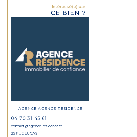
Intéressé(e) par
CE BIEN ?
AGENCE AGENCE RESIDENCE
04 70 31 45 61
contact@agence-residence.fr
25 RUE LUCAS