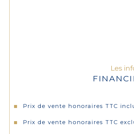
Les in
FINANC
Prix de vente honoraires TTC incl
Prix de vente honoraires TTC exc