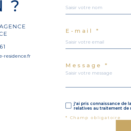
N ?
 AGENCE
E-mail *
CE
61
-residence.fr
Message *
j'ai pris connaissance de l
relatives au traitement de
* Champ obligatoire