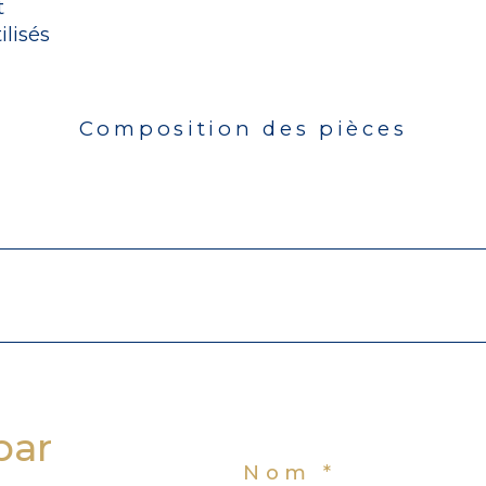
t
ilisés
Composition des pièces
par
Nom *