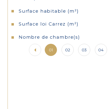
Surface habitable (m²)
Surface loi Carrez (m²)
Nombre de chambre(s)
01
02
03
04