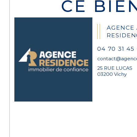
CE BIE
AGENCE
RESIDEN
04 70 31 45 
contact@agence
25 RUE LUCAS
03200 Vichy