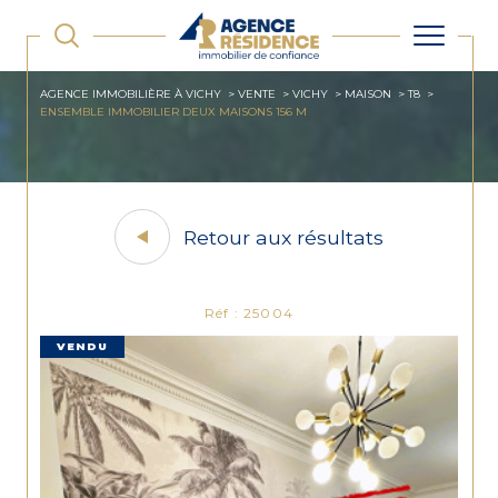
AGENCE IMMOBILIÈRE À VICHY
VENTE
VICHY
MAISON
T8
ENSEMBLE IMMOBILIER DEUX MAISONS 156 M
Retour aux résultats
Réf : 25004
VENDU