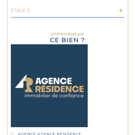
ETAGE 2
Intéressé(e) par
CE BIEN ?
AGENCE AGENCE RESIDENCE