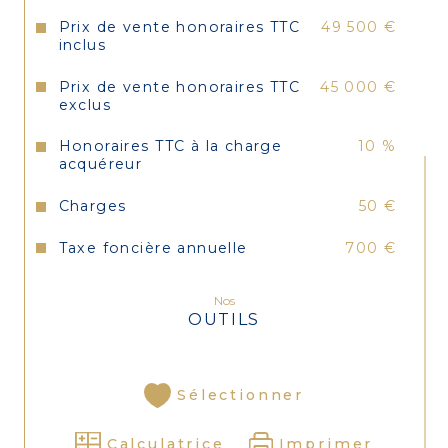
Prix de vente honoraires TTC
49 500 €
inclus
Prix de vente honoraires TTC
45 000 €
exclus
Honoraires TTC à la charge
10 %
acquéreur
Charges
50 €
Taxe foncière annuelle
700 €
Nos
OUTILS
Sélectionner
Calculatrice
Imprimer