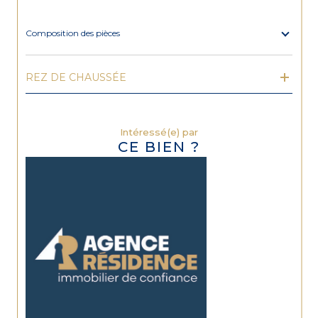
Composition des pièces
REZ DE CHAUSSÉE
Intéressé(e) par
CE BIEN ?