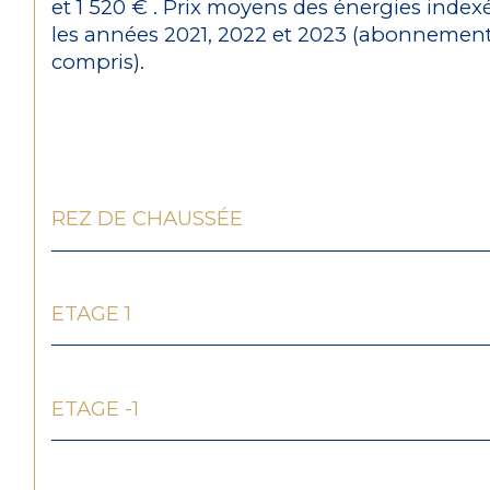
et 1 520 € . Prix moyens des énergies index
les années 2021, 2022 et 2023 (abonnemen
compris).
REZ DE CHAUSSÉE
ETAGE 1
ETAGE -1