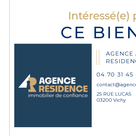
Intéressé(e) 
CE BIE
AGENCE
RESIDEN
04 70 31 45 
contact@agence
25 RUE LUCAS
03200 Vichy