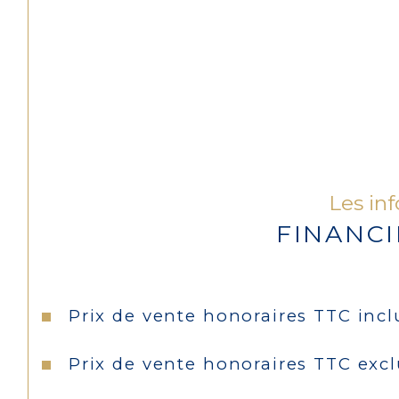
Les in
FINANC
Prix de vente honoraires TTC incl
Prix de vente honoraires TTC exc