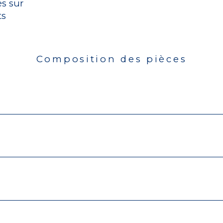
és sur
ts
Composition des pièces