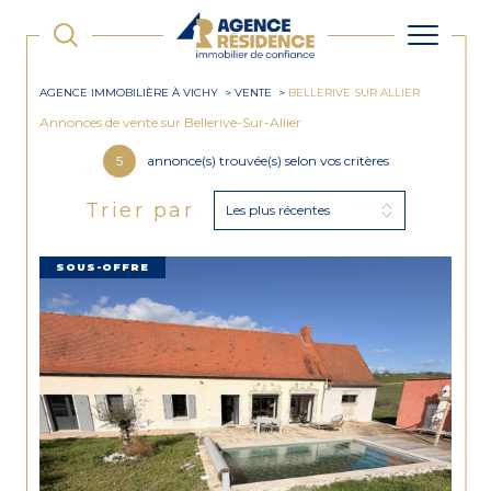
AGENCE IMMOBILIÈRE À VICHY
VENTE
BELLERIVE SUR ALLIER
Annonces de vente sur Bellerive-Sur-Allier
5
annonce(s) trouvée(s) selon vos critères
Trier par
Les plus récentes
SOUS-OFFRE