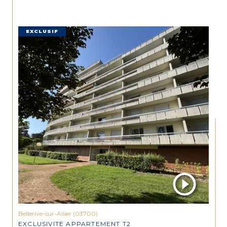
EXCLUSIF
Bellerive-sur-Allier (03700)
EXCLUSIVITE APPARTEMENT T2