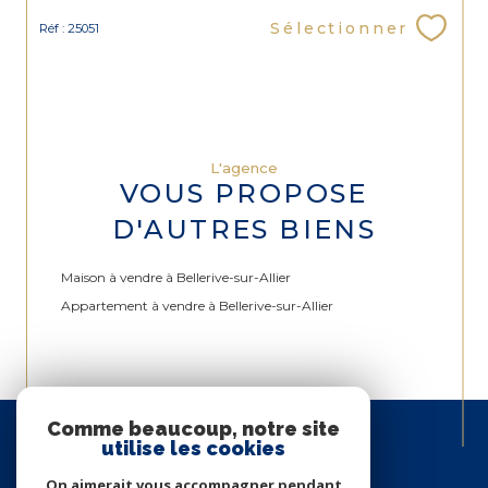
Sélectionner
Réf : 25051
L'agence
VOUS PROPOSE
D'AUTRES BIENS
Maison à vendre à Bellerive-sur-Allier
Appartement à vendre à Bellerive-sur-Allier
Espace
Comme beaucoup, notre site
PROPRIÉTAIRE
utilise les cookies
Se connecter
On aimerait vous accompagner pendant